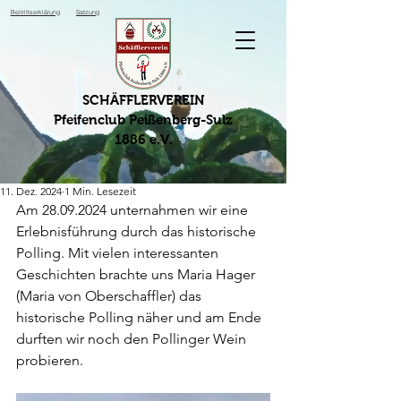
Beitrittserklärung
Satzung
SCHÄFFLERVEREIN
Pfeifenclub Peißenberg-Sulz
1886 e.V.
11. Dez. 2024
1 Min. Lesezeit
Am 28.09.2024 unternahmen wir eine 
Erlebnisführung durch das historische 
Polling. Mit vielen interessanten 
Geschichten brachte uns Maria Hager 
(Maria von Oberschaffler) das 
historische Polling näher und am Ende 
durften wir noch den Pollinger Wein 
probieren. 