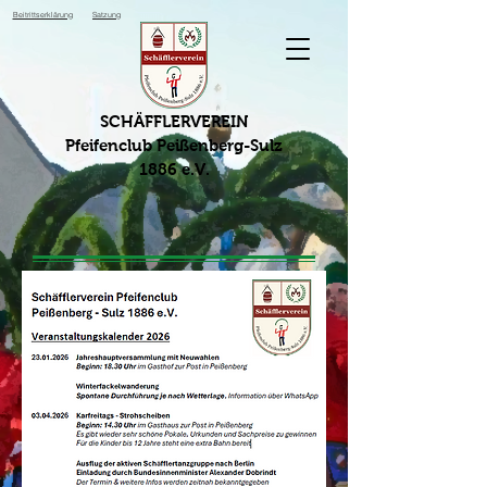
Beitrittserklärung
Satzung
SCHÄFFLERVEREIN
Pfeifenclub Peißenberg-Sulz
1886 e.V.