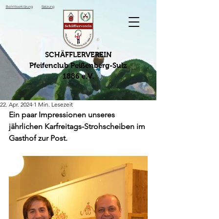
Beitrittserklärung
Satzung
SCHÄFFLERVEREIN
Pfeifenclub Peißenberg-Sulz
1886 e.V.
22. Apr. 2024
1 Min. Lesezeit
Ein paar Impressionen unseres 
jährlichen Karfreitags-Strohscheiben im 
Gasthof zur Post.